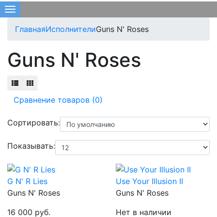
Меню
Главная
Исполнители
Guns N' Roses
Guns N' Roses
Сравнение товаров (0)
Сортировать:
Показывать:
G N' R Lies
Use Your Illusion II
Guns N' Roses
Guns N' Roses
16 000 руб.
Нет в наличии