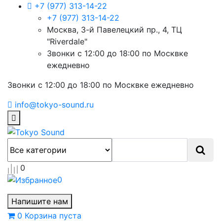
+7 (977) 313-14-22
+7 (977) 313-14-22
Москва, 3-й Павелецкий пр., 4, ТЦ
"Riverdale"
Звонки с 12:00 до 18:00 по Москвке
ежедневно
Звонки с 12:00 до 18:00 по Москвке ежедневно
info@tokyo-sound.ru
0
0
Напишите нам
0
Корзина
пуста