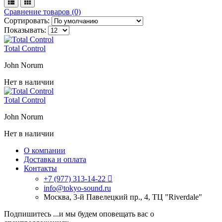
Сравнение товаров (0)
Сортировать:
Показывать:
Total Control
John Norum
Нет в наличии
Total Control
John Norum
Нет в наличии
О компании
Доставка и оплата
Контакты
+7 (977) 313-14-22
info@tokyo-sound.ru
Москва, 3-й Павелецкий пр., 4, ТЦ "Riverdale"
Подпишитесь
...и мы будем оповещать вас о