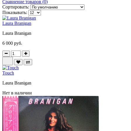
Сравнение товаров (0)
Сортировать:
Показывать:
Laura Branigan
Laura Branigan
6 000 руб.
Touch
Laura Branigan
Нет в наличии