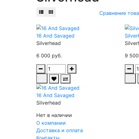
Сравнение това
16 And Savaged
Silve
Silverhead
Silve
6 000 руб.
9 500
16 And Savaged
Silverhead
Нет в наличии
О компании
Доставка и оплата
Контакты