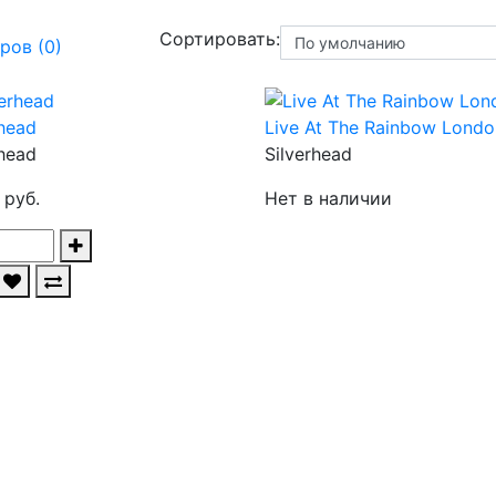
Сортировать:
ров (0)
rhead
Live At The Rainbow Londo
rhead
Silverhead
 руб.
Нет в наличии